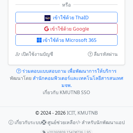
หรือ
เข้าใช้ด้วย ThaID
เข้าใช้ด้วย Google
เข้าใช้ด้วย Microsoft 365
เปิดใช้งานบัญชี
ลืมรหัสผ่าน
ร่วมตอบแบบสอบถาม เพื่อพัฒนาการให้บริการ
พัฒนาโดย
สำนักคอมพิวเตอร์และเทคโนโลยีสารสนเทศ
มจพ.
เกี่ยวกับ KMUTNB SSO
© 2024 - 2026
ICIT, KMUTNB
เกี่ยวกับระบบ
ศูนย์ช่วยเหลือ
สำหรับนักพัฒนาแอป
v20260809.1547#736 | 95