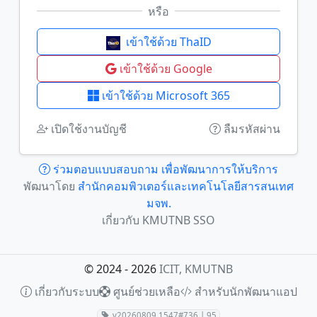
หรือ
เข้าใช้ด้วย ThaID
เข้าใช้ด้วย Google
เข้าใช้ด้วย Microsoft 365
เปิดใช้งานบัญชี
ลืมรหัสผ่าน
ร่วมตอบแบบสอบถาม เพื่อพัฒนาการให้บริการ
พัฒนาโดย
สำนักคอมพิวเตอร์และเทคโนโลยีสารสนเทศ
มจพ.
เกี่ยวกับ KMUTNB SSO
© 2024 - 2026
ICIT, KMUTNB
เกี่ยวกับระบบ
ศูนย์ช่วยเหลือ
สำหรับนักพัฒนาแอป
v20260809.1547#736 | 95